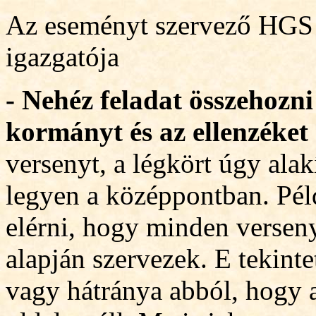
Az eseményt szervező HGS 
igazgatója
- Nehéz feladat összehoz
kormányt és az ellenzéket .
versenyt, a légkört úgy alak
legyen a középpontban. Pél
elérni, hogy minden verseny
alapján szervezek. E tekint
vagy hátránya abból, hogy