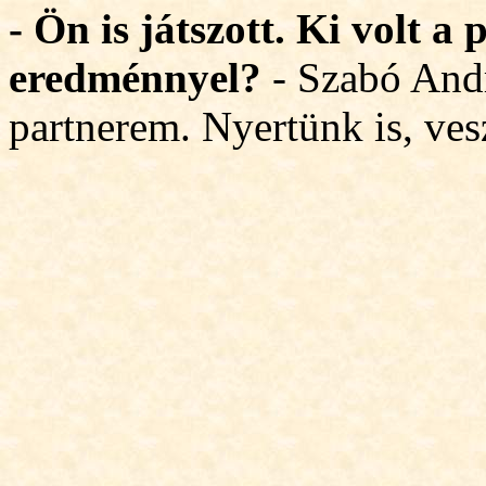
- Ön is játszott. Ki volt a
eredménnyel?
- Szabó And
partnerem. Nyertünk is, ves