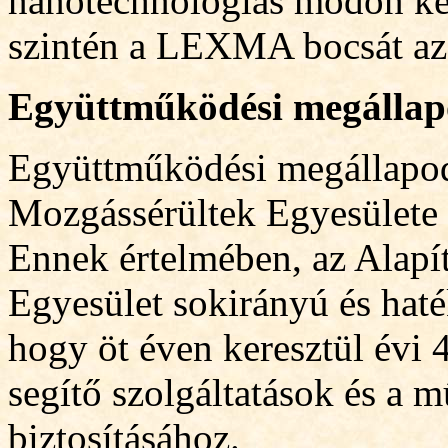
nanotechnológiás módon ké
szintén a LEXMA bocsát az 
Együttműködési megállap
Együttműködési megállapodá
Mozgássérültek Egyesülete 
Ennek értelmében, az Alapít
Egyesület sokirányú és ha
hogy öt éven keresztül évi 4
segítő szolgáltatások és a m
biztosításához.