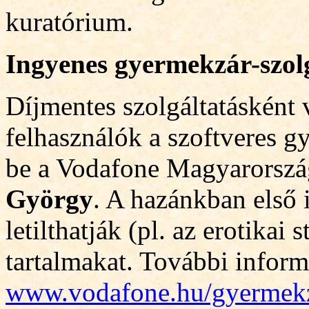
kuratórium.
Ingyenes gyermekzár-szol
Díjmentes szolgáltatásként
felhasználók a szoftveres gy
be a Vodafone Magyarország
György
. A hazánkban első 
letilthatják (pl. az erotika
tartalmakat. További inform
www.vodafone.hu/gyermek