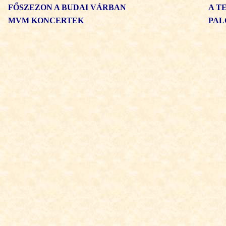
FŐSZEZON A BUDAI VÁRBAN
A T
MVM KONCERTEK
PAL