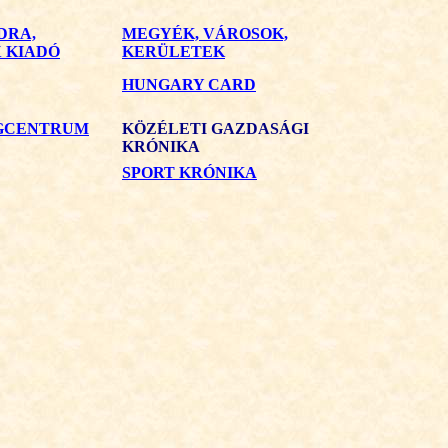
DRA,
MEGYÉK, VÁROSOK,
 KIADÓ
KERÜLETEK
HUNGARY CARD
ÉGCENTRUM
KÖZÉLETI GAZDASÁGI
KRÓNIKA
SPORT KRÓNIKA