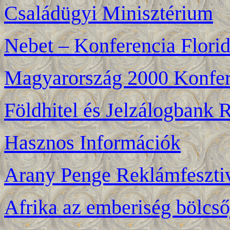
Családügyi Minisztérium
Nebet – Konferencia Flori
Magyarország 2000 Konfer
Földhitel és Jelzálogbank R
Hasznos Információk
Arany Penge Reklámfeszt
Afrika az emberiség bölcső