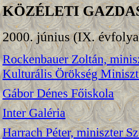
KÖZÉLETI GAZDA
2000. június (IX. évfoly
Rockenbauer Zoltán, minis
Kulturális Örökség Minisz
Gábor Dénes Főiskola
Inter Galéria
Harrach Péter, miniszter Sz