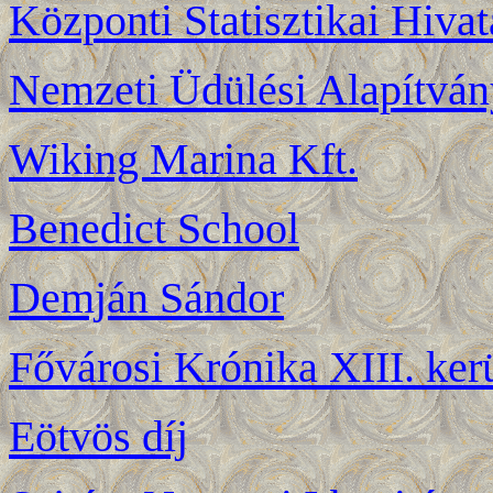
Központi Statisztikai Hiva
Nemzeti Üdülési Alapítván
Wiking Marina Kft.
Benedict School
Demján Sándor
Fővárosi Krónika XIII. kerü
Eötvös díj